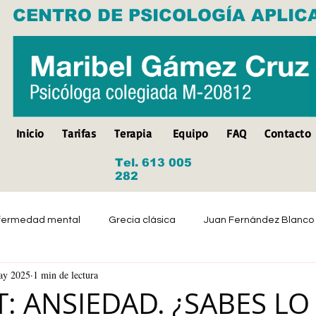
CENTRO DE PSICOLOGÍA APLIC
Inicio
Tarifas
Terapia
Equipo
FAQ
Contacto
Tel. 613 005
282
fermedad mental
Grecia clásica
Juan Fernández Blanco
ay 2025
1 min de lectura
Suicidio
Discapacidad
Tristeza
Depresión
: ANSIEDAD. ¿SABES LO