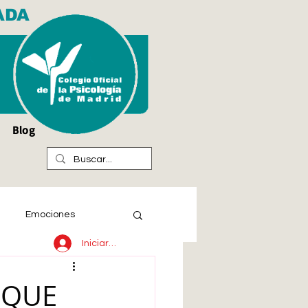
ADA
Blog
Emociones
Iniciar sesión
 QUE