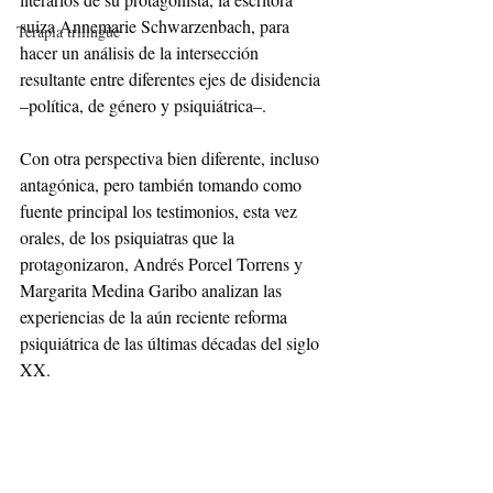
suiza Annemarie Schwarzenbach, para 
Terapia trilingüe
hacer un análisis de la intersección 
resultante entre diferentes ejes de disidencia 
–política, de género y psiquiátrica–.
Con otra perspectiva bien diferente, incluso 
antagónica, pero también tomando como 
fuente principal los testimonios, esta vez 
orales, de los psiquiatras que la 
protagonizaron, Andrés Porcel Torrens y 
Margarita Medina Garibo analizan las 
experiencias de la aún reciente reforma 
psiquiátrica de las últimas décadas del siglo 
XX. 