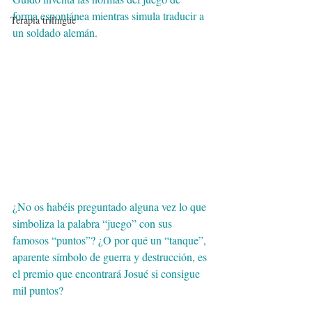
forma espontánea mientras simula traducir a 
Terapia trilingüe
un soldado alemán. 
¿No os habéis preguntado alguna vez lo que 
simboliza la palabra “juego” con sus 
famosos “puntos”? ¿O por qué un “tanque”, 
aparente símbolo de guerra y destrucción, es 
el premio que encontrará Josué si consigue 
mil puntos? 