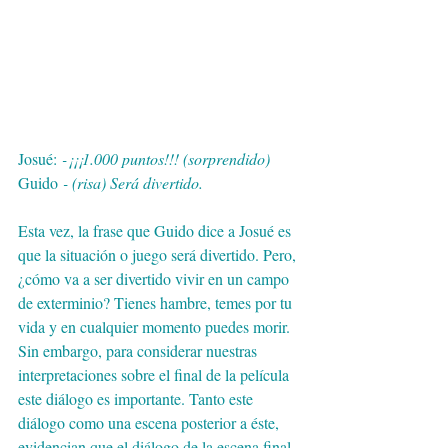
Josué:
 -¡¡¡1.000 puntos!!! (sorprendido)
Guido
 - (risa) Será divertido.  
Esta vez, la frase que Guido dice a Josué es 
que la situación o juego será divertido. Pero, 
¿cómo va a ser divertido vivir en un campo 
de exterminio? Tienes hambre, temes por tu 
vida y en cualquier momento puedes morir. 
Sin embargo, para considerar nuestras 
interpretaciones sobre el final de la película 
este diálogo es importante. Tanto este 
diálogo como una escena posterior a éste, 
evidencian que el diálogo de la escena final 