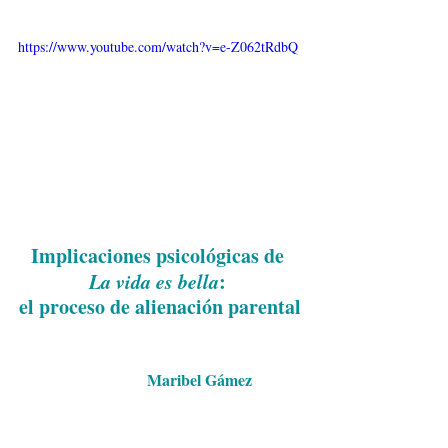
https://www.youtube.com/watch?v=e-Z062tRdbQ
Implicaciones psicológicas de 
La vida es bella
: 
el proceso de alienación parental
                          Maribel Gámez