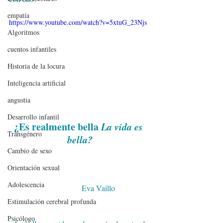
empatía
https://www.youtube.com/watch?v=5xtuG_23Njs
Algoritmos
cuentos infantiles
Historia de la locura
Inteligencia artificial
angustia
Desarrollo infantil
¿Es realmente bella 
La vida es 
Transgénero
bella?
Cambio de sexo
Orientación sexual
Adolescencia
                                  Eva Vaillo
Estimulación cerebral profunda
Psicólogo