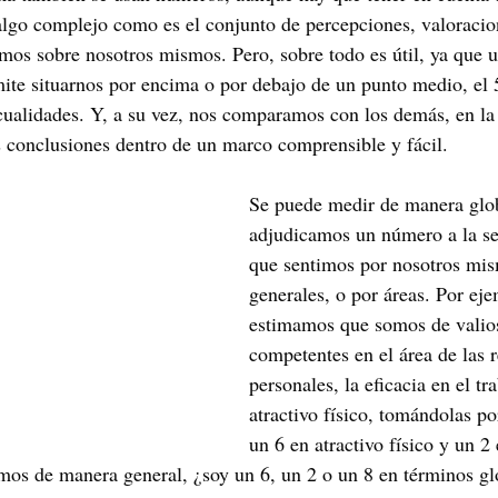
algo complejo como es el conjunto de percepciones, valoracio
mos sobre nosotros mismos. Pero, sobre todo es útil, ya que 
te situarnos por encima o por debajo de un punto medio, el 5
ualidades. Y, a su vez, nos comparamos con los demás, en la
 conclusiones dentro de un marco comprensible y fácil.
Se puede medir de manera glob
adjudicamos un número a la se
que sentimos por nosotros mis
generales, o por áreas. Por ej
estimamos que somos de valio
competentes en el área de las r
personales, la eficacia en el tra
atractivo físico, tomándolas p
un 6 en atractivo físico y un 
mos de manera general, ¿soy un 6, un 2 o un 8 en términos gl