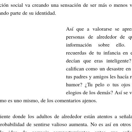
ación social va creando una sensación de ser más o menos va
ndo parte de su identidad.
Así que a valorarse se apre
personas de alrededor de qu
información sobre ello. 
recuerdas de tu infancia en e
decían que eras inteligente
califican como un desastre en 
tus padres y amigos les hacía re
humor? ¿Tu pelo o tus ojos 
elogios de los demás? Así se v
ómo es uno mismo, de los comentarios ajenos. 
ente donde los adultos de alrededor están atentos a señala
probabilidad de sentirse valioso aumenta. No es así en otros