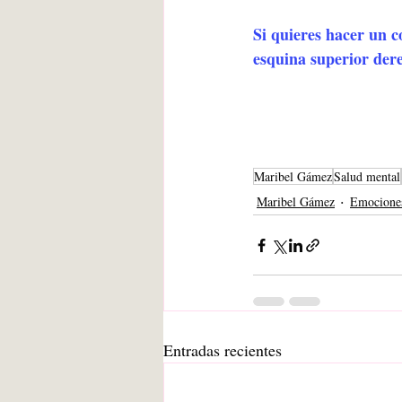
Si quieres hacer un c
esquina superior dere
Maribel Gámez
Salud mental
Maribel Gámez
Emocione
Entradas recientes