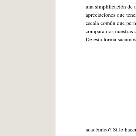
una simplificación de 
apreciaciones que tene
escala común que permi
comparamos nuestras c
De esta forma sacamos
académico? Si lo hace