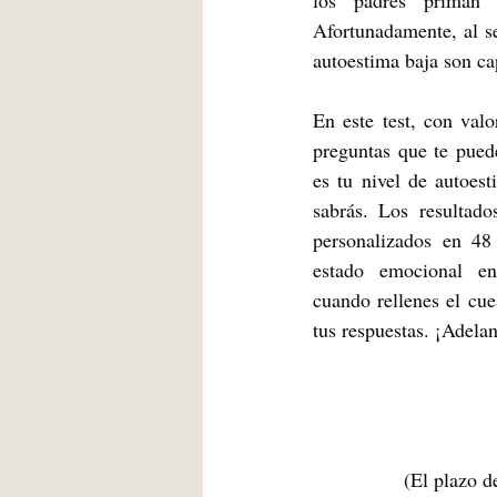
los padres priman l
Afortunadamente, al s
autoestima baja son ca
En este test, con valor
preguntas que te pued
es tu nivel de autoes
sabrás. Los resultado
personalizados en 48
estado emocional en
cuando rellenes el cues
tus respuestas. ¡Adelan
(El plazo d