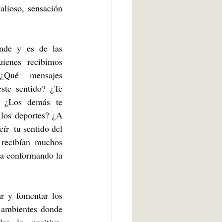
lioso, sensación 
nde y es de las 
ienes recibimos 
¿Qué mensajes 
ste sentido? ¿Te 
? ¿Los demás te 
los deportes? ¿A 
ír  tu sentido del 
recibían muchos 
a conformando la 
r y fomentar los 
 ambientes donde 