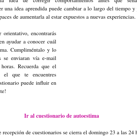
a idea de corregir comportamientos antes que señala
er una idea aprendida puede cambiar a lo largo del tiempo y 
paces de aumentarla al estar expuestos a nuevas experiencias.
 orientativo, encontrarás 
en ayudar a conocer cuál 
tima. Cumpliméntalo y lo 
s se enviaran vía e-mail 
 horas. Recuerda que el 
 el que te encuentres 
tionario puede influir en 
te!
Ir al cuestionario 
de autoestima
e recepción de cuestionarios se cierra el domingo 23 a las 24 