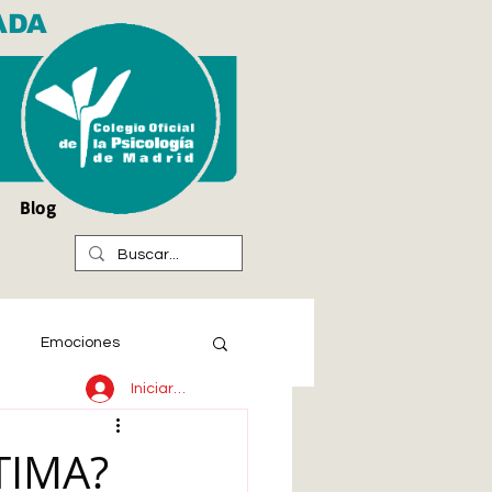
ADA
Blog
Emociones
Iniciar sesión
TIMA?