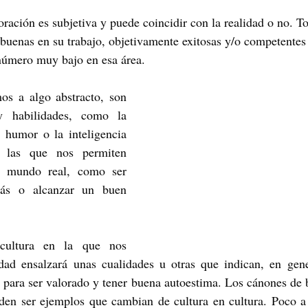
uenas en su trabajo, objetivamente exitosas y/o competentes 
 número muy bajo en esa área.
os a algo abstracto, son 
y habilidades, como la 
 humor o la inteligencia  
las que nos permiten 
l mundo real, como ser 
ás o alcanzar un buen 
cultura en la que nos 
dad ensalzará unas cualidades u otras que indican, en gene
o para ser valorado y tener buena autoestima. Los cánones de b
den ser ejemplos que cambian de cultura en cultura. Poco a 