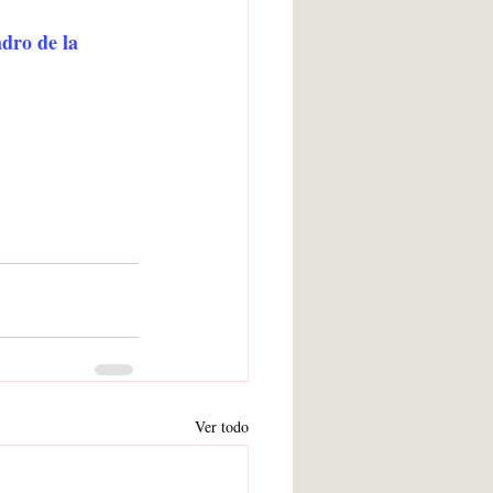
adro de la 
Ver todo