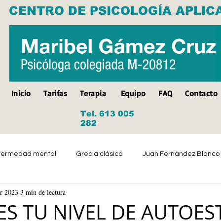
CENTRO DE PSICOLOGÍA APLIC
Inicio
Tarifas
Terapia
Equipo
FAQ
Contacto
Tel. 613 005
282
fermedad mental
Grecia clásica
Juan Fernández Blanco
r 2023
3 min de lectura
Suicidio
Discapacidad
Tristeza
Depresión
S TU NIVEL DE AUTOES