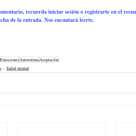
omentario, recuerda iniciar sesión o registrarte en el recu
cha de la entrada. Nos encantará leerte.
Emociones
Autoestima
Aceptación
s
Salud mental