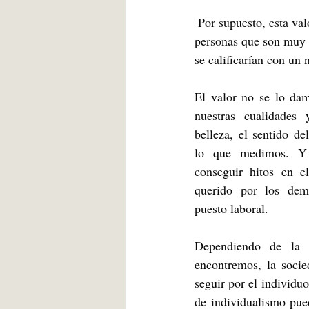
 Por supuesto, esta valoración es subjetiva y puede coincidir con la realidad o no. Todos conocemos 
personas que son muy b
se calificarían con un
El valor no se lo dam
nuestras cualidades 
belleza, el sentido del
lo que medimos. Y 
conseguir hitos en e
querido por los dem
puesto laboral. 
Dependiendo de la 
encontremos, la socie
seguir por el individu
de individualismo pue