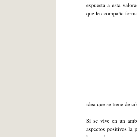
expuesta a esta valor
que le acompaña forma
idea que se tiene de c
Si se vive en un ambi
aspectos positivos la 