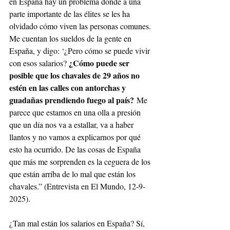
en España hay un problema donde a una 
parte importante de las élites se les ha 
olvidado cómo viven las personas comunes. 
Me cuentan los sueldos de la gente en 
España, y digo: ‘¿Pero cómo se puede vivir 
¿Cómo puede ser 
con esos salarios? 
posible que los chavales de 29 años no 
estén en las calles con antorchas y 
guadañas prendiendo fuego al país?
 Me 
parece que estamos en una olla a presión 
que un día nos va a estallar, va a haber 
llantos y no vamos a explicarnos por qué 
esto ha ocurrido. De las cosas de España 
que más me sorprenden es la ceguera de los 
que están arriba de lo mal que están los 
chavales.” (Entrevista en El Mundo, 12-9-
2025).
¿Tan mal están los salarios en España? Sí, 