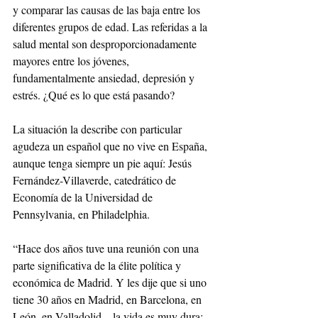
y comparar las causas de las baja entre los 
diferentes grupos de edad. Las referidas a la 
salud mental son desproporcionadamente 
mayores entre los jóvenes, 
fundamentalmente ansiedad, depresión y 
estrés. ¿Qué es lo que está pasando?
La situación la describe con particular 
agudeza un español que no vive en España, 
aunque tenga siempre un pie aquí: Jesús 
Fernández-Villaverde, catedrático de 
Economía de la Universidad de 
Pennsylvania, en Philadelphia.
“Hace dos años tuve una reunión con una 
parte significativa de la élite política y 
económica de Madrid. Y les dije que si uno 
tiene 30 años en Madrid, en Barcelona, en 
León, en Valladolid... la vida es muy dura: 