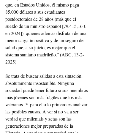
que, en Estados Unidos, él mismo paga 
85.000 dólares a sus estudiantes 
postdoctorales de 28 años (más que el 
sueldo de un ministro español [79.415,16 € 
en 2024]), quienes además disfrutan de una 
menor carga impositiva y de un seguro de 
salud que, a su juicio, es mejor que el 
sistema sanitario madrileño.” (ABC, 13-2-
2025)
Se trata de buscar salidas a esta situación, 
absolutamente insostenible. Ninguna 
sociedad puede tener futuro si sus miembros 
más jóvenes son más frágiles que los más 
veteranos. Y para ello lo primero es analizar 
las posibles causas. A ver si no va a ser 
verdad que milenials y zetas son las 
generaciones mejor preparadas de la 
Historia. A ver si va a ser verdad que la 