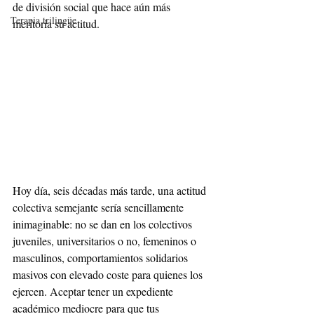
de división social que hace aún más 
Terapia trilingüe
meritoria su actitud.
Hoy día, seis décadas más tarde, una actitud 
colectiva semejante sería sencillamente 
inimaginable: no se dan en los colectivos 
juveniles, universitarios o no, femeninos o 
masculinos, comportamientos solidarios 
masivos con elevado coste para quienes los 
ejercen. Aceptar tener un expediente 
académico mediocre para que tus 