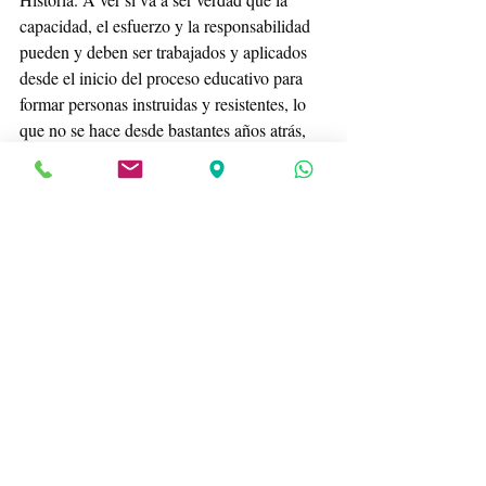
capacidad, el esfuerzo y la responsabilidad 
pueden y deben ser trabajados y aplicados 
desde el inicio del proceso educativo para 
formar personas instruidas y resistentes, lo 
que no se hace desde bastantes años atrás, 
esa es la verdad, como dice Fernández-
Villaverde.
Y, desde el punto de vista psicosocial, la 
mejor terapia es averiguar lo que conviene a 