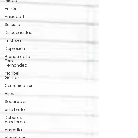
Miedo
Estrés
Ansiedad
Suicidio
Discapacidad
Tristeza
Depresión
Blanca de la
Torre
Fernández
Maribel
Gámez
Comunicación
Hijos
Separación
arte bruto
Deberes
escolares
empatía