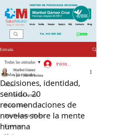
CENTRO DE PSICOLOGÍA APLICADA
Inicio
Tarifas
Terapia
Equipo
FAQ
Contacto
Blog
Reg. n
º
CS11031
Tel.
613 005 282
Entrada
Todas las entradas
Iniciar sesión
Maribel Gámez
Todas las entradas
4 jul
7 min de lectura
Decisiones, identidad,
locura
sentido. 20
enfermedad mental
recomendaciones de
Grecia clásica
novelas sobre la mente
Juan Fernández Blanco
humana
Emociones