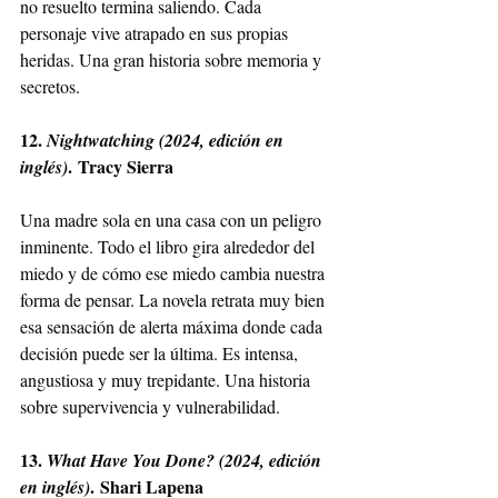
no resuelto termina saliendo. Cada 
personaje vive atrapado en sus propias 
heridas. Una gran historia sobre memoria y 
secretos.
12. 
Nightwatching (2024, edición en 
. Tracy Sierra
inglés)
Una madre sola en una casa con un peligro 
inminente. Todo el libro gira alrededor del 
miedo y de cómo ese miedo cambia nuestra 
forma de pensar. La novela retrata muy bien 
esa sensación de alerta máxima donde cada 
decisión puede ser la última. Es intensa, 
angustiosa y muy trepidante. Una historia 
sobre supervivencia y vulnerabilidad.
13. 
What Have You Done? (2024, edición 
. Shari Lapena
en inglés)