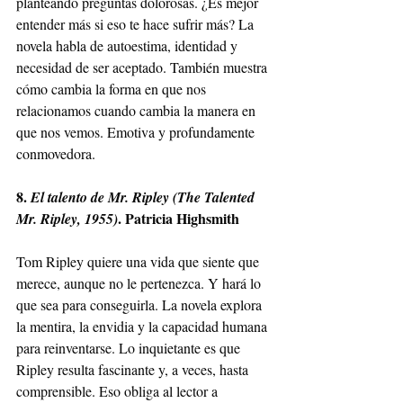
planteando preguntas dolorosas. ¿Es mejor 
entender más si eso te hace sufrir más? La 
novela habla de autoestima, identidad y 
necesidad de ser aceptado. También muestra 
cómo cambia la forma en que nos 
relacionamos cuando cambia la manera en 
que nos vemos. Emotiva y profundamente 
conmovedora.
8. 
El talento de Mr. Ripley (The Talented 
. Patricia Highsmith
Mr. Ripley, 1955)
Tom Ripley quiere una vida que siente que 
merece, aunque no le pertenezca. Y hará lo 
que sea para conseguirla. La novela explora 
la mentira, la envidia y la capacidad humana 
para reinventarse. Lo inquietante es que 
Ripley resulta fascinante y, a veces, hasta 
comprensible. Eso obliga al lector a 