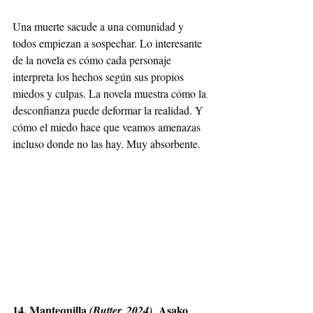
Una muerte sacude a una comunidad y 
todos empiezan a sospechar. Lo interesante 
de la novela es cómo cada personaje 
interpreta los hechos según sus propios 
miedos y culpas. La novela muestra cómo la 
desconfianza puede deformar la realidad. Y 
cómo el miedo hace que veamos amenazas 
incluso donde no las hay. Muy absorbente.
14. Mantequilla 
 Asako 
(Butter, 2024)
.