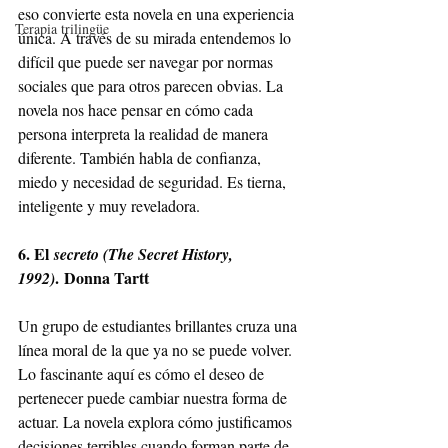
eso convierte esta novela en una experiencia 
Terapia trilingüe
única. A través de su mirada entendemos lo 
difícil que puede ser navegar por normas 
sociales que para otros parecen obvias. La 
novela nos hace pensar en cómo cada 
persona interpreta la realidad de manera 
diferente. También habla de confianza, 
miedo y necesidad de seguridad. Es tierna, 
inteligente y muy reveladora.
6. El
 secreto (The Secret History, 
.
Donna Tartt
1992)
Un grupo de estudiantes brillantes cruza una 
línea moral de la que ya no se puede volver. 
Lo fascinante aquí es cómo el deseo de 
pertenecer puede cambiar nuestra forma de 
actuar. La novela explora cómo justificamos 
decisiones terribles cuando forman parte de 