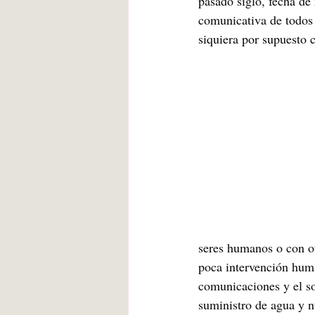
pasado siglo, fecha de
comunicativa de todos 
siquiera por supuesto c
seres humanos o con o
poca intervención huma
comunicaciones y el so
suministro de agua y n