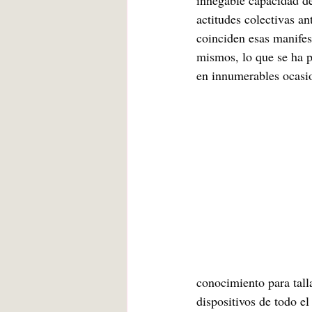
innegable capacidad d
actitudes colectivas an
coinciden esas manifes
mismos, lo que se ha 
en innumerables ocasi
conocimiento para tall
dispositivos de todo el