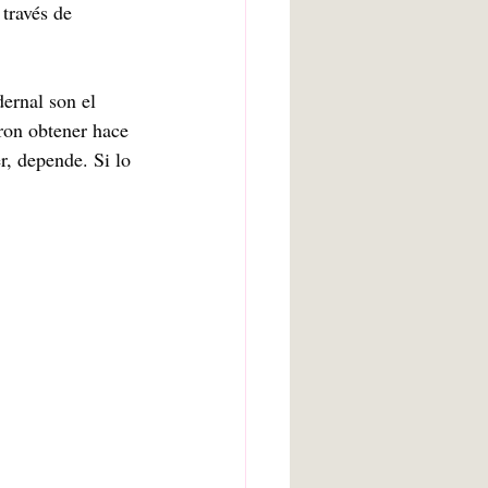
través de 
dernal son el 
ron obtener hace 
r, depende. Si lo 