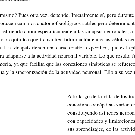
 mismo? Pues otra vez, depende. Inicialmente sí, pero durante 
producen cambios anatomofisiológicos sutiles pero determinan
 refiriendo ahora específicamente a las sinapsis neuronales, a 
 y bioquímica que transmiten información entre las células cer
. Las sinapsis tienen una característica específica, que es la p
ra adaptarse a la actividad neuronal variable. Lo que resulta 
oria, ya que facilita que las conexiones sinápticas se refuerce
ia y la sincronización de la actividad neuronal. Ello a su vez 
A lo largo de la vida de los in
conexiones sinápticas varían 
constituyendo así redes neurona
con capacidades y limitaciones
sus aprendizajes, de las activi