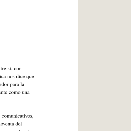
re sí, con 
ica nos dice que 
dor para la 
ente como una 
s comunicativos, 
oventa del 