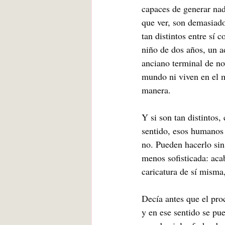
capaces de generar na
que ver, son demasiado
tan distintos entre sí 
niño de dos años, un ad
anciano terminal de no
mundo ni viven en el 
manera.
Y si son tan distintos
sentido, esos humanos e
no. Pueden hacerlo sin
menos sofisticada: ac
caricatura de sí misma
Decía antes que el pro
y en ese sentido se pu