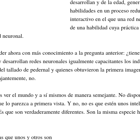
desarrollan y de la edad, gener
habilidades en un proceso red
interactivo en el que una red n
de una habilidad cuya práctica 
d neuronal.
er ahora con más conocimiento a la pregunta anterior: ¿tiene
y desarrollan redes neuronales igualmente capacitantes los ind
 del tallado de pedernal y quienes obtuvieron la primera image
ajantemente, no.
s ver el mundo y a sí mismos de manera semejante. No disp
e lo parezca a primera vista. Y no, no es que estén unos int
Es que son verdaderamente diferentes. Son la misma especie 
ras que unos y otros son 