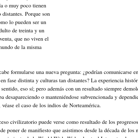
da o muy poco tienen 
 distantes. Porque son 
como lo pueden ser un 
ulto de treinta y un 
venta, que no viven el 
mundo de la misma 
, cabe formularse una nueva pregunta: ¿podrían comunicarse ent
n fase distinta y culturas tan distantes? La experiencia histór
 sentido, eso sí; pero además con un resultado siempre demole
aba desapareciendo o manteniéndose subvencionada y dependi
, véase el caso de los indios de Norteamérica.
ceso civilizatorio puede verse como resultado de los progreso
ede poner de manifiesto que asistimos desde la década de los n