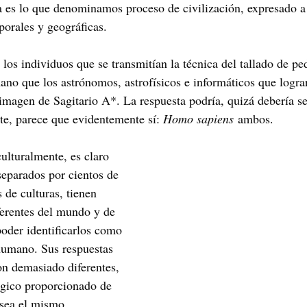
a es lo que denominamos proceso de civilización, expresado a 
porales y geográficas.
i los individuos que se transmitían la técnica del tallado de pe
no que los astrónomos, astrofísicos e informáticos que logra
imagen de Sagitario A*. La respuesta podría, quizá debería se
e, parece que evidentemente sí: 
Homo sapiens
 ambos.
ulturalmente, es claro 
separados por cientos de 
 de culturas, tienen 
erentes del mundo y de 
oder identificarlos como 
humano. Sus respuestas 
on demasiado diferentes, 
ógico proporcionado de 
 sea el mismo.