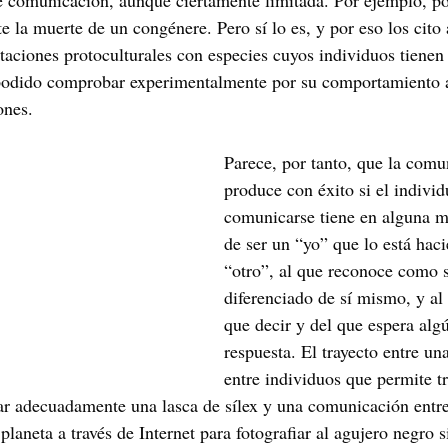
e comunicación, aunque ciertamente limitada. Por ejemplo, p
te la muerte de un congénere. Pero sí lo es, y por eso los cito
taciones protoculturales con especies cuyos individuos tienen 
podido comprobar experimentalmente por su comportamiento a
ones.
Parece, por tanto, que la comu
produce con éxito si el indivi
comunicarse tiene en alguna m
de ser un “yo” que lo está hac
“otro”, al que reconoce como 
diferenciado de sí mismo, y al 
que decir y del que espera algú
respuesta. El trayecto entre u
entre individuos que permite tr
ar adecuadamente una lasca de sílex y una comunicación entre
 planeta a través de Internet para fotografiar al agujero negro s