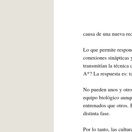
causa de una nueva re
Lo que permite respond
conexiones sinápticas 
transmitían la técnica
A*? La respuesta es: t
No pueden unos y otro
equipo biológico aunqu
entrenados que otros. 
distinta fase.
Por lo tanto, las cultu