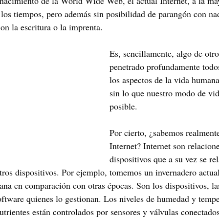
 nacimiento de la World Wide Web, el actual Internet, a la ma
los tiempos, pero además sin posibilidad de parangón con nada
on la escritura o la imprenta.
Es, sencillamente, algo de otro
penetrado profundamente todo
los aspectos de la vida human
sin lo que nuestro modo de vid
posible.
Por cierto, ¿sabemos realmente
Internet? Internet son relacione
dispositivos que a su vez se re
tros dispositivos. Por ejemplo, tomemos un invernadero actua
na en comparación con otras épocas. Son los dispositivos, la
ftware quienes lo gestionan. Los niveles de humedad y temper
utrientes están controlados por sensores y válvulas conectado