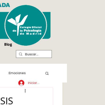
ADA
Blog
Emociones
Iniciar sesión
SIS