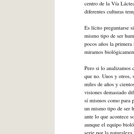
centro de la Vía Lácte
diferentes culturas tem
Es lícito preguntarse s
mismo tipo de ser huma
pocos años la primera 
miramos biológicament
Pero si lo analizamos c
que no. Unos y otros, 
miles de años y cientos
visiones demasiado dif
sí mismos como para p
un mismo tipo de ser 
ante lo que acontece s
aunque el equipo biol
serie por la naturaleza