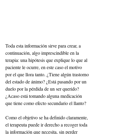
Toda esta información sirve para crear, a 
continuación, algo imprescindible en la 
terapia: una hipótesis que explique lo que al 
paciente le ocurre, en este caso el motivo 
por el que llora tanto. ¿Tiene algún trastorno 
del estado de ánimo? ¿Está pasando por un 
duelo por la pérdida de un ser querido? 
¿Acaso está tomando alguna medicación 
que tiene como efecto secundario el llanto?
Como el objetivo se ha definido claramente, 
el terapeuta puede ir derecho a recoger toda 
la información que necesita, sin perder 