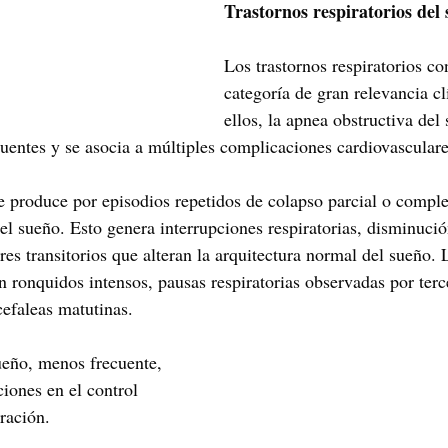
Trastornos respiratorios del
Los trastornos respiratorios co
categoría de gran relevancia cl
ellos, la apnea obstructiva del
cuentes y se asocia a múltiples complicaciones cardiovascular
e produce por episodios repetidos de colapso parcial o complet
el sueño. Esto genera interrupciones respiratorias, disminució
res transitorios que alteran la arquitectura normal del sueño.
n ronquidos intensos, pausas respiratorias observadas por terc
efaleas matutinas. 
ueño, menos frecuente, 
ciones en el control 
ración.