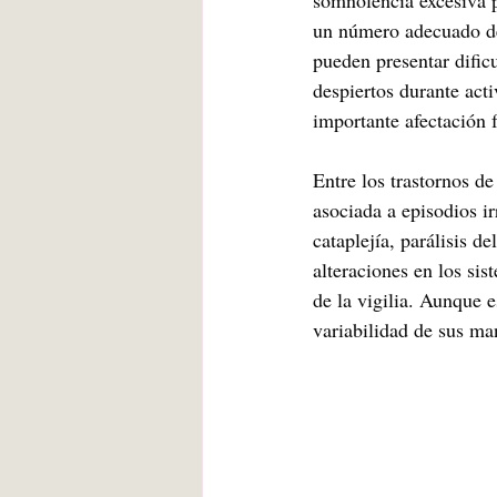
somnolencia excesiva p
un número adecuado de
pueden presentar dific
despiertos durante acti
importante afectación 
Entre los trastornos d
asociada a episodios i
cataplejía, parálisis d
alteraciones en los si
de la vigilia. Aunque 
variabilidad de sus man