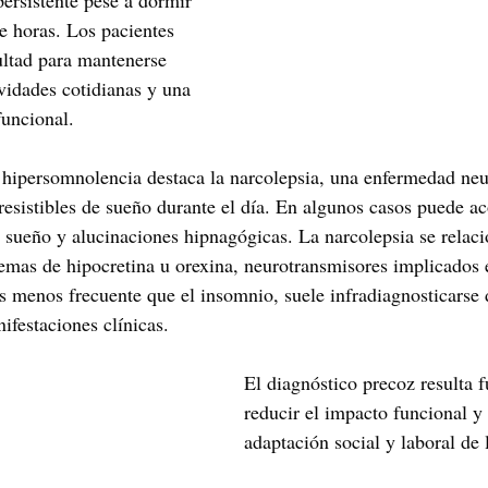
ersistente pese a dormir 
 horas. Los pacientes 
ultad para mantenerse 
vidades cotidianas y una 
funcional.
e hipersomnolencia destaca la narcolepsia, una enfermedad neu
rresistibles de sueño durante el día. En algunos casos puede 
el sueño y alucinaciones hipnagógicas. La narcolepsia se relac
stemas de hipocretina u orexina, neurotransmisores implicados 
es menos frecuente que el insomnio, suele infradiagnosticarse 
ifestaciones clínicas.
El diagnóstico precoz resulta 
reducir el impacto funcional y 
adaptación social y laboral de 