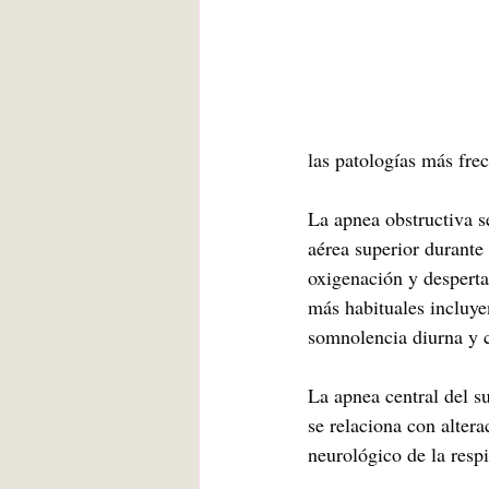
las patologías más fre
La apnea obstructiva s
aérea superior durante 
oxigenación y desperta
más habituales incluye
somnolencia diurna y c
La apnea central del s
se relaciona con altera
neurológico de la respi