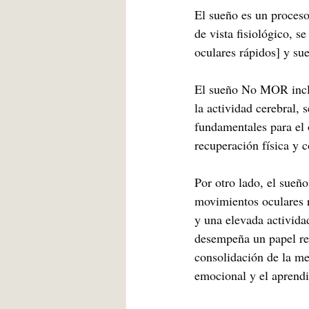
El sueño es un proces
de vista fisiológico,
oculares rápidos] y 
El sueño No MOR inclu
la actividad cerebral,
fundamentales para el 
recuperación física y 
Por otro lado, el sueñ
movimientos oculares r
y una elevada actividad
desempeña un papel rel
consolidación de la me
emocional y el aprendi