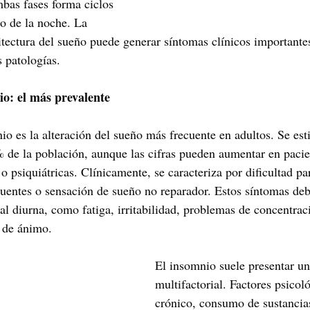
mbas fases forma ciclos 
go de la noche. La 
itectura del sueño puede generar síntomas clínicos importantes
s patologías.
io: el más prevalente
io es la alteración del sueño más frecuente en adultos. Se est
% de la población, aunque las cifras pueden aumentar en pacie
psiquiátricas. Clínicamente, se caracteriza por dificultad para
cuentes o sensación de sueño no reparador. Estos síntomas d
al diurna, como fatiga, irritabilidad, problemas de concentrac
o de ánimo.
El insomnio suele presentar un
multifactorial. Factores psicoló
crónico, consumo de sustancia