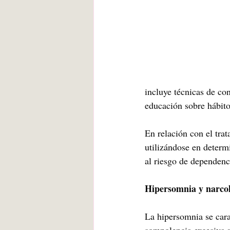
incluye técnicas de con
educación sobre hábito
En relación con el tra
utilizándose en determ
al riesgo de dependenc
Hipersomnia y narcol
La hipersomnia se cara