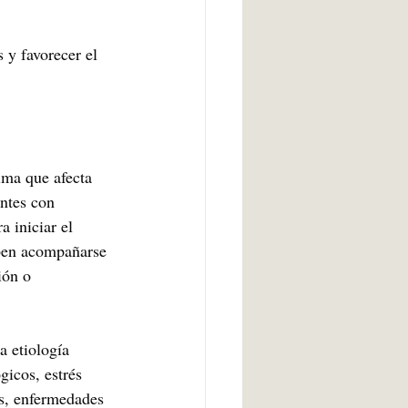
 y favorecer el 
ima que afecta 
ntes con 
 iniciar el 
eben acompañarse 
ión o 
a etiología 
gicos, estrés 
s, enfermedades 