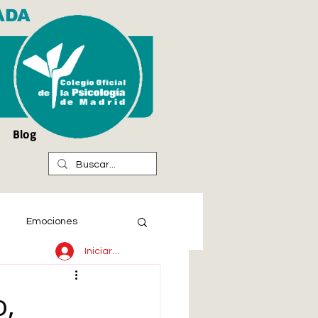
ADA
Blog
Emociones
Iniciar sesión
o,