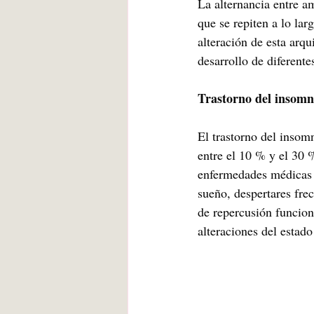
La alternancia entre a
que se repiten a lo lar
alteración de esta arqu
desarrollo de diferente
Trastorno del insomn
El trastorno del insomn
entre el 10 % y el 30 
enfermedades médicas o 
sueño, despertares fre
de repercusión funcion
alteraciones del estad