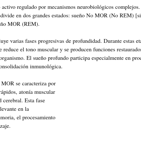
o activo regulado por mecanismos neurobiológicos complejos.
 se divide en dos grandes estados: sueño No MOR (No REM) [s
sueño MOR (REM).
ye varias fases progresivas de profundidad. Durante estas et
 se reduce el tono muscular y se producen funciones restaurado
organismo. El sueño profundo participa especialmente en pro
consolidación inmunológica.
o MOR se caracteriza por 
ápidos, atonía muscular 
 cerebral. Esta fase 
evante en la 
moria, el procesamiento 
zaje.