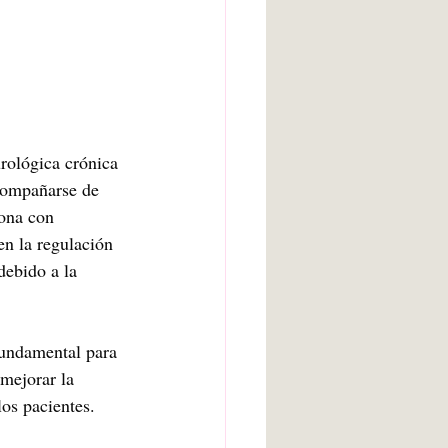
rológica crónica 
acompañarse de 
iona con 
en la regulación 
debido a la 
fundamental para 
mejorar la 
los pacientes.