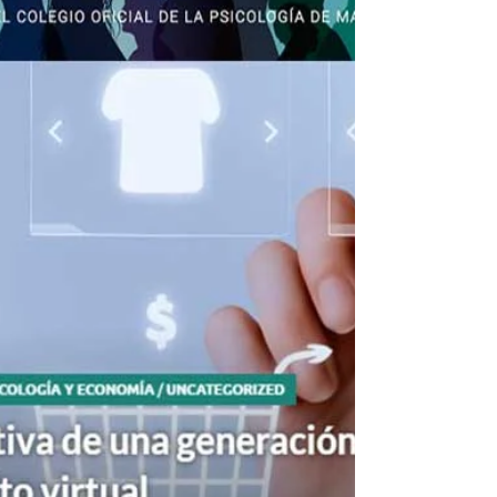
la prueba práctica de los efectos de un détox de
una semana.