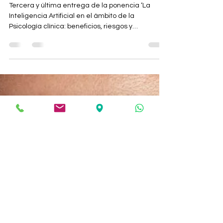
Maribel Gámez
4 dic 2024
8 min de lectura
LA INTELIGENCIA ARTIFICIAL
EN EL ÁMBITO DE LA
PSICOLOGÍA CLÍNICA (y III)
Tercera y última entrega de la ponencia ‘La
Inteligencia Artificial en el ámbito de la
Psicología clínica: beneficios, riesgos y
soluciones’