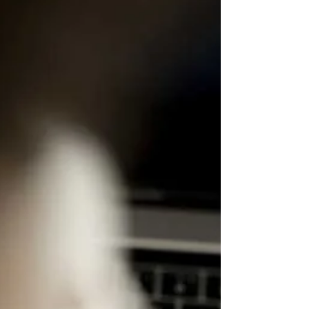
tanto como en este.