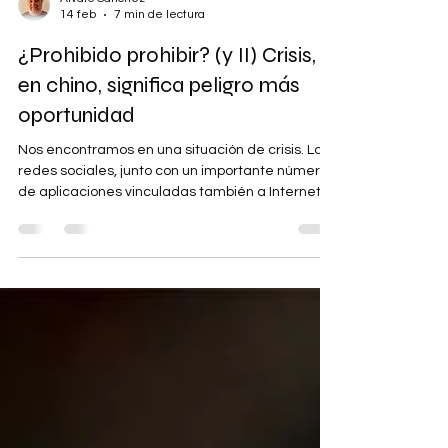
Alvaro Sánchez
14 feb
7 min de lectura
¿Prohibido prohibir? (y II) Crisis,
en chino, significa peligro más
oportunidad
Nos encontramos en una situación de crisis. Las
redes sociales, junto con un importante número
de aplicaciones vinculadas también a Internet,
están configurando nuevas maneras de
relacionarnos con el mundo. Con el mundo y, por
tanto, con las personas que en el mismo se
incluyen. No somos los mismos en 2026 que en el
inicio del siglo. Y no porque simplemente haya
pasado un cuarto de siglo; cuartos de siglo han
pasado muchos y la gente ha cambiado. Pero no