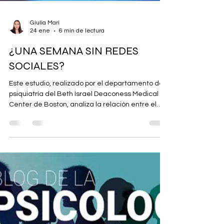
Giulia Mari
24 ene
6 min de lectura
¿UNA SEMANA SIN REDES
SOCIALES?
Este estudio, realizado por el departamento de
psiquiatría del Beth Israel Deaconess Medical
Center de Boston, analiza la relación entre el
uso de las redes sociales y el aumento de los
síntomas de ansiedad y depresión en una
muestra representativa de adultos jóvenes en
los Estados Unidos. Los 373 participantes fueron