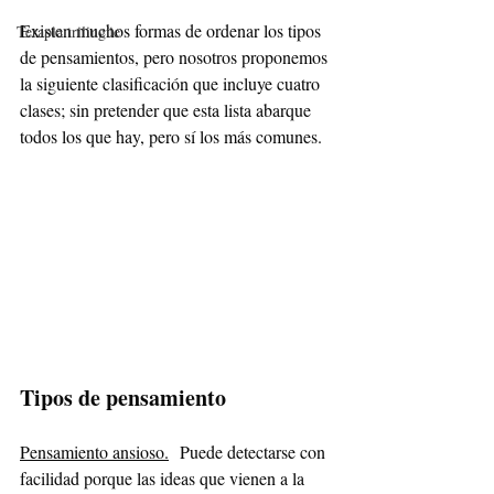
Existen muchos formas de ordenar los tipos 
Terapia trilingüe
de pensamientos, pero nosotros proponemos 
la siguiente clasificación que incluye cuatro 
clases; sin pretender que esta lista abarque 
todos los que hay, pero sí los más comunes.
Tipos de pensamiento
Pensamiento ansioso.
Puede detectarse con 
facilidad porque las ideas que vienen a la 