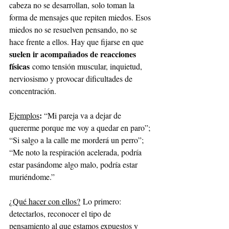
cabeza no se desarrollan, solo toman la 
forma de mensajes que repiten miedos. Esos 
miedos no se resuelven pensando, no se 
hace frente a ellos. Hay que fijarse en que 
suelen ir acompañados de reacciones 
físicas
 como tensión muscular, inquietud, 
nerviosismo y provocar dificultades de 
concentración.
:
Ejemplos
 “Mi pareja va a dejar de 
quererme porque me voy a quedar en paro”; 
“Si salgo a la calle me morderá un perro”; 
“Me noto la respiración acelerada, podría 
estar pasándome algo malo, podría estar 
muriéndome.”
¿Qué hacer con ellos?
Lo primero: 
detectarlos, reconocer el tipo de 
pensamiento al que estamos expuestos y 