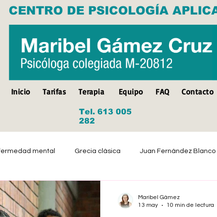
CENTRO DE PSICOLOGÍA APLIC
Inicio
Tarifas
Terapia
Equipo
FAQ
Contacto
Tel. 613 005
282
fermedad mental
Grecia clásica
Juan Fernández Blanco
Suicidio
Discapacidad
Tristeza
Depresión
Maribel Gámez
13 may
10 min de lectura