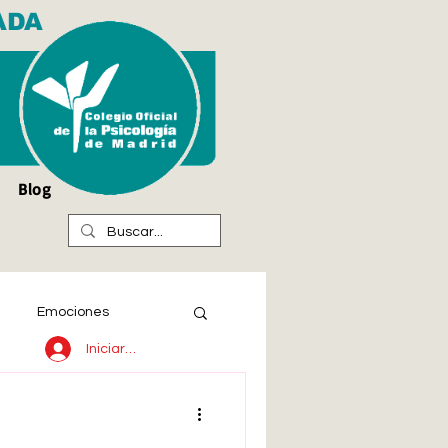
ADA
Blog
Emociones
Iniciar sesión